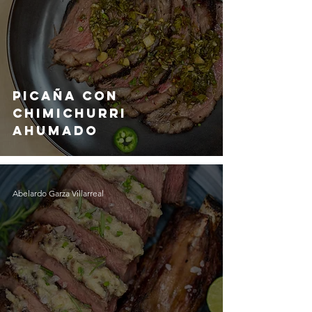
Picaña Con
Chimichurri
Ahumado
Abelardo Garza Villarreal