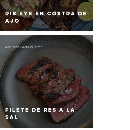
Rib Eye en Costra de
Ajo
Abelardo Garza Villarreal
Filete de Res a la
Sal