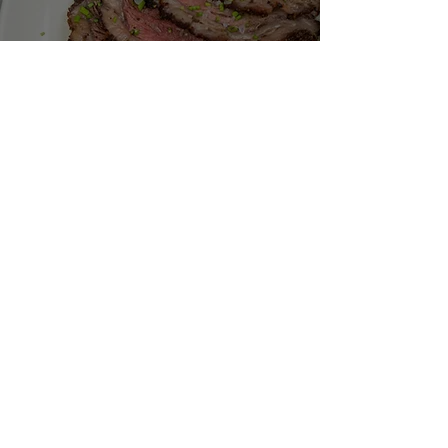
Picaña con Rub Rojo
Abelardo Garza Villarreal