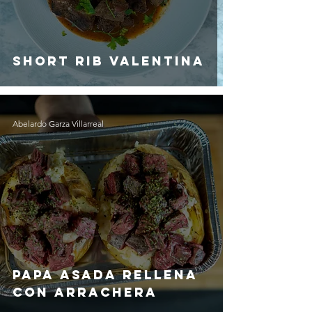
Short Rib Valentina
Abelardo Garza Villarreal
Papa Asada Rellena
con Arrachera