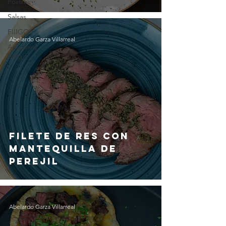
Postres
Salsas
FIIIGO
Abelardo Garza Villarreal
Academy
Blog
Filete de Res con
Mantequilla de
Perejil
Abelardo Garza Villarreal