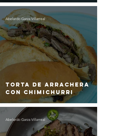
Abelardo Garza Villarreal
Torta de Arrachera
con Chimichurri
Abelardo Garza Villarreal