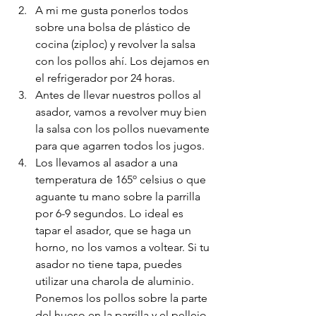
A mi me gusta ponerlos todos 
sobre una bolsa de plástico de 
cocina (ziploc) y revolver la salsa 
con los pollos ahí. Los dejamos en 
el refrigerador por 24 horas. 
Antes de llevar nuestros pollos al 
asador, vamos a revolver muy bien 
la salsa con los pollos nuevamente 
para que agarren todos los jugos. 
Los llevamos al asador a una 
temperatura de 165º celsius o que 
aguante tu mano sobre la parrilla 
por 6-9 segundos. Lo ideal es 
tapar el asador, que se haga un 
horno, no los vamos a voltear. Si tu 
asador no tiene tapa, puedes 
utilizar una charola de aluminio. 
Ponemos los pollos sobre la parte 
del hueso en la parrilla y el pellejo 