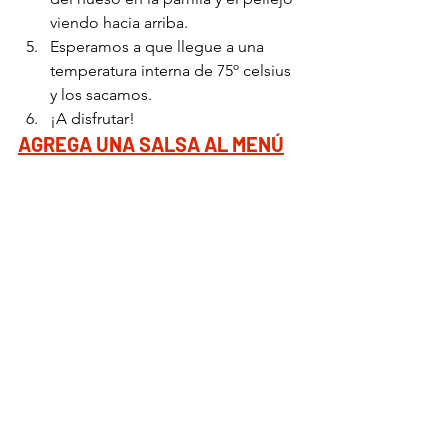
viendo hacia arriba. 
Esperamos a que llegue a una 
temperatura interna de 75º celsius 
y los sacamos. 
¡A disfrutar!
AGREGA UNA SALSA AL MENÚ