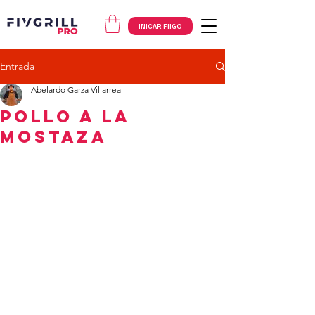
INICAR FIIGO
Entrada
Abelardo Garza Villarreal
Pollo a la
Mostaza