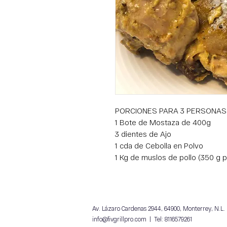
PORCIONES PARA 3 PERSONAS
1 Bote de Mostaza de 400g
3 dientes de Ajo
1 cda de Cebolla en Polvo
1 Kg de muslos de pollo (350 g 
Av. Lázaro Cardenas 2944, 64900, Monterrey, N.L.
info@fivgrillpro.com
| Tel: 8116579261