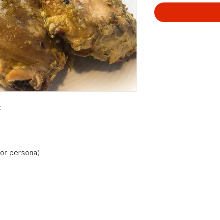
:
por persona)