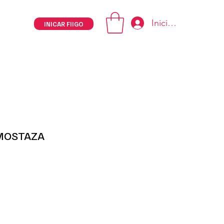
Iniciar sesión
INICAR FIIGO
 MOSTAZA
ce