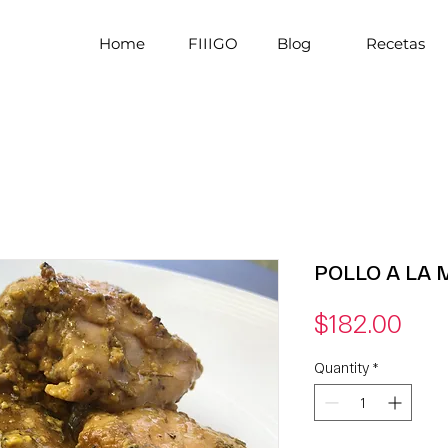
Home
FIIIGO
Blog
Recetas
POLLO A LA
Pri
$182.00
Quantity
*