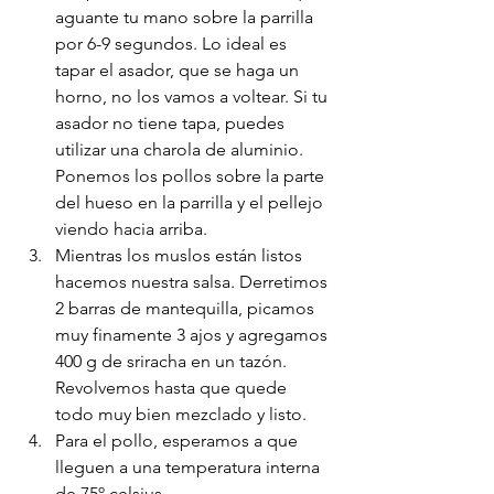
aguante tu mano sobre la parrilla 
por 6-9 segundos. Lo ideal es 
tapar el asador, que se haga un 
horno, no los vamos a voltear. Si tu 
asador no tiene tapa, puedes 
utilizar una charola de aluminio. 
Ponemos los pollos sobre la parte 
del hueso en la parrilla y el pellejo 
viendo hacia arriba. 
Mientras los muslos están listos 
hacemos nuestra salsa. Derretimos 
2 barras de mantequilla, picamos 
muy finamente 3 ajos y agregamos 
400 g de sriracha en un tazón. 
Revolvemos hasta que quede 
todo muy bien mezclado y listo.
Para el pollo, esperamos a que 
lleguen a una temperatura interna 
de 75º celsius. 