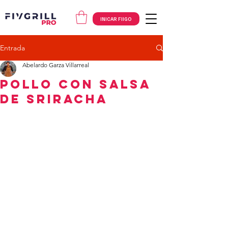
INICAR FIIGO
Entrada
Abelardo Garza Villarreal
Pollo con Salsa
de Sriracha