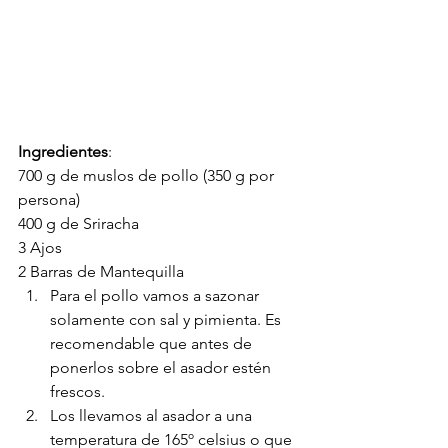
Ingredientes
: 
700 g de muslos de pollo (350 g por 
persona) 
400 g de Sriracha
3 Ajos
2 Barras de Mantequilla
Para el pollo vamos a sazonar 
solamente con sal y pimienta. Es 
recomendable que antes de 
ponerlos sobre el asador estén 
frescos. 
Los llevamos al asador a una 
temperatura de 165º celsius o que 