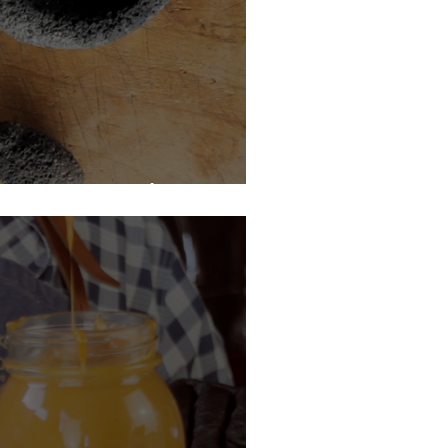
hile Piquín