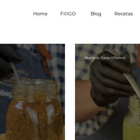
Home
FIIIGO
Blog
Recetas
Abelardo Garza Villarreal