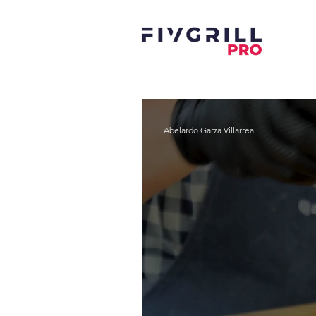
Abelardo Garza Villarreal