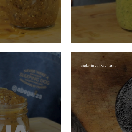
Tatemada
Salsa Ver
Abelardo Garza Villarreal