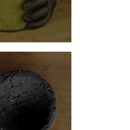
de con Aguacate