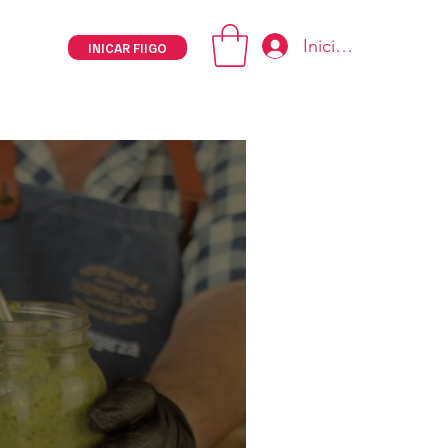
Iniciar sesión
INICAR FIIGO