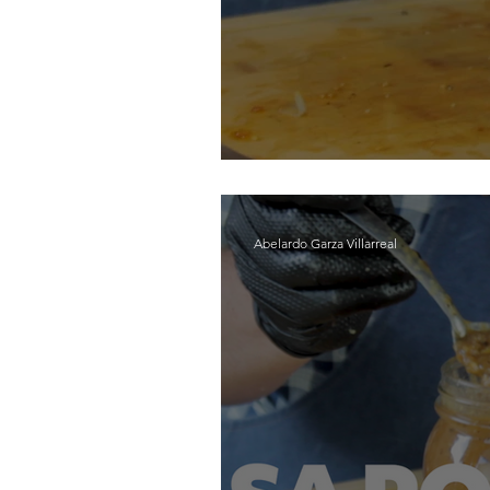
Salsa Roja 
Abelardo Garza Villarreal