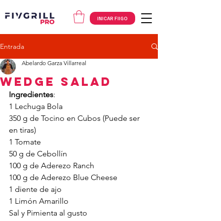
INICAR FIIGO
Entrada
Abelardo Garza Villarreal
Wedge Salad
Ingredientes
:
1 Lechuga Bola
350 g de Tocino en Cubos (Puede ser 
en tiras)
1 Tomate
50 g de Cebollín
100 g de Aderezo Ranch
100 g de Aderezo Blue Cheese
1 diente de ajo
1 Limón Amarillo
Sal y Pimienta al gusto