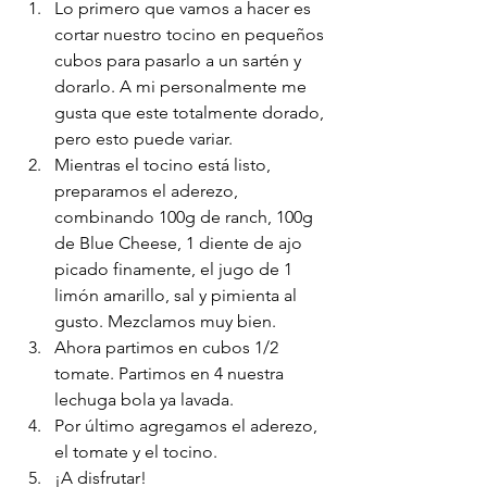
Lo primero que vamos a hacer es 
cortar nuestro tocino en pequeños 
cubos para pasarlo a un sartén y 
dorarlo. A mi personalmente me 
gusta que este totalmente dorado, 
pero esto puede variar.
Mientras el tocino está listo, 
preparamos el aderezo, 
combinando 100g de ranch, 100g 
de Blue Cheese, 1 diente de ajo 
picado finamente, el jugo de 1 
limón amarillo, sal y pimienta al 
gusto. Mezclamos muy bien.
Ahora partimos en cubos 1/2 
tomate. Partimos en 4 nuestra 
lechuga bola ya lavada. 
Por último agregamos el aderezo, 
el tomate y el tocino.
¡A disfrutar!