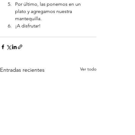
Por último, las ponemos en un 
plato y agregamos nuestra 
mantequilla.
¡A disfrutar!
Ver todo
Entradas recientes