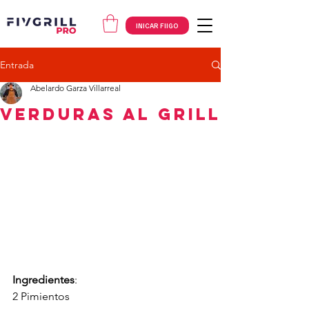
INICAR FIIGO
Entrada
Abelardo Garza Villarreal
Verduras al Grill
Ingredientes
:
2 Pimientos