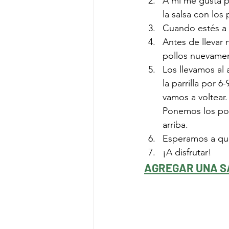
A mi me gusta po
la salsa con los
Cuando estés a 
Antes de llevar 
pollos nuevamen
Los llevamos al
la parrilla por 
vamos a voltear.
Ponemos los poll
arriba. 
Esperamos a que
¡A disfrutar!
AGREGAR UNA S