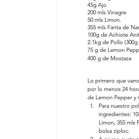
45g Ajo 
200 mls Vinagre
50 mls Limon.       
355 mls Fanta de Nar
100g de Achiote Ani
2.1kg de Pollo (300g
75 g de Lemon Peppe
400 g de Mostaza
Lo primero que vamo
por lo menos 24 hora
de Lemon Pepper y 
Para nuestro pol
ingredientes: 10
Limon, 355 mls 
bolsa ziploc.