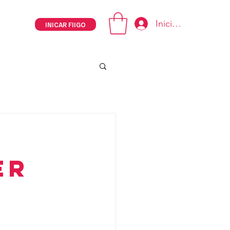
Iniciar sesión
INICAR FIIGO
er