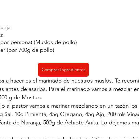
anja  
ta
 por persona) (Muslos de pollo)
r (por 700g de pollo)
Comprar Ingredientes
s a hacer es el marinado de nuestros muslos. Te recom
s antes de asarlos. Para el marinado vamos a mezclar en
400 g de Mostaza 
lo al pastor vamos a marinar mezclando en un tazón los 
g Sal, 10g Pimienta, 45g Orégano, 45g Ajo, 200 mls Vinag
Fanta de Naranja, 500g de Achiote Anita. Lo dejamos ma