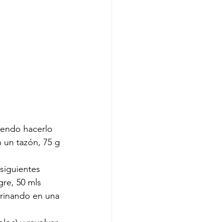
iendo hacerlo 
 un tazón, 75 g 
siguientes 
re, 50 mls 
rinando en una 