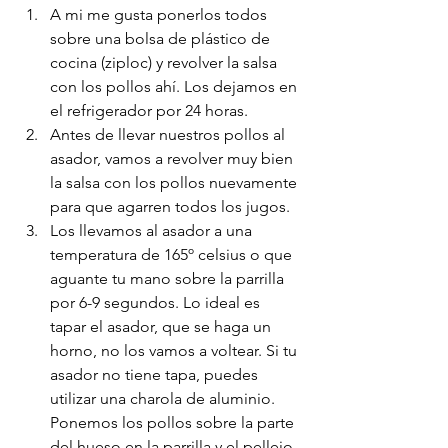
A mi me gusta ponerlos todos 
sobre una bolsa de plástico de 
cocina (ziploc) y revolver la salsa 
con los pollos ahí. Los dejamos en 
el refrigerador por 24 horas. 
Antes de llevar nuestros pollos al 
asador, vamos a revolver muy bien 
la salsa con los pollos nuevamente 
para que agarren todos los jugos. 
Los llevamos al asador a una 
temperatura de 165º celsius o que 
aguante tu mano sobre la parrilla 
por 6-9 segundos. Lo ideal es 
tapar el asador, que se haga un 
horno, no los vamos a voltear. Si tu 
asador no tiene tapa, puedes 
utilizar una charola de aluminio. 
Ponemos los pollos sobre la parte 
del hueso en la parrilla y el pellejo 