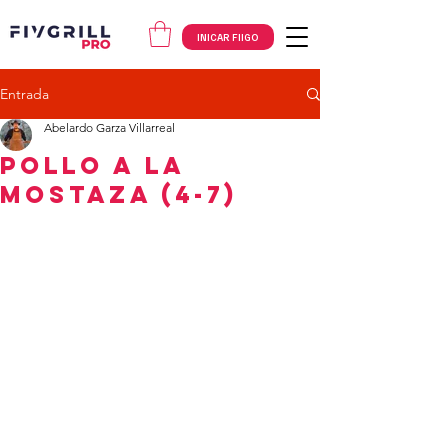
INICAR FIIGO
Entrada
Abelardo Garza Villarreal
Pollo a la
Mostaza (4-7)