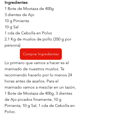
Ingredientes
:
1 Bote de Mostaza de 400g
3 dientes de Ajo
10 g Pimienta
10 g Sal
1 cda de Cebolla en Polvo
2.1 Kg de muslos de pollo (350 g por 
persona) 
Comprar Ingredientes
Lo primero que vamos a hacer es el 
marinado de nuestros muslos. Te 
recomiendo hacerlo por lo menos 24 
horas antes de asarlos. Para el 
marinado vamos a mezclar en un tazón, 
1 Bote de Mostaza de 400g, 3 dientes 
de Ajo picados finamente, 10 g 
Pimienta, 10 g Sal, 1 cda de Cebolla en 
Polvo. 