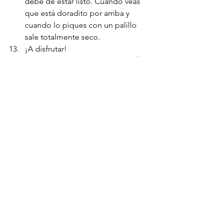
debe de estar listo. Cuando veas 
que está doradito por arriba y 
cuando lo piques con un palillo 
sale totalmente seco.
¡A disfrutar!
AGREGA UNA SALSA AL MENÚ