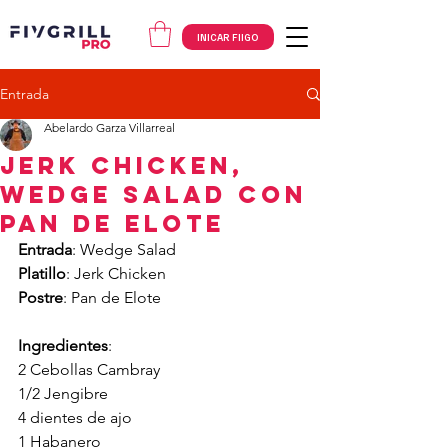
INICAR FIIGO
Entrada
Abelardo Garza Villarreal
JERK CHICKEN,
Wedge Salad con
Pan de Elote
Entrada
: Wedge Salad
Platillo
: Jerk Chicken
Postre
: Pan de Elote
Ingredientes
:
2 Cebollas Cambray
1/2 Jengibre
4 dientes de ajo
1 Habanero