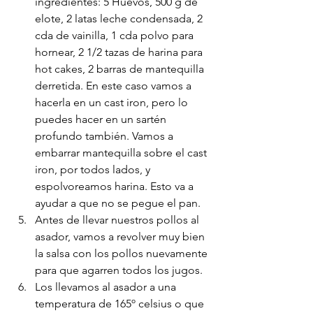
ingredientes: 5 Huevos, 500 g de 
elote, 2 latas leche condensada, 2 
cda de vainilla, 1 cda polvo para 
hornear, 2 1/2 tazas de harina para 
hot cakes, 2 barras de mantequilla 
derretida. En este caso vamos a 
hacerla en un cast iron, pero lo 
puedes hacer en un sartén 
profundo también. Vamos a 
embarrar mantequilla sobre el cast 
iron, por todos lados, y 
espolvoreamos harina. Esto va a 
ayudar a que no se pegue el pan.
Antes de llevar nuestros pollos al 
asador, vamos a revolver muy bien 
la salsa con los pollos nuevamente 
para que agarren todos los jugos. 
Los llevamos al asador a una 
temperatura de 165º celsius o que 