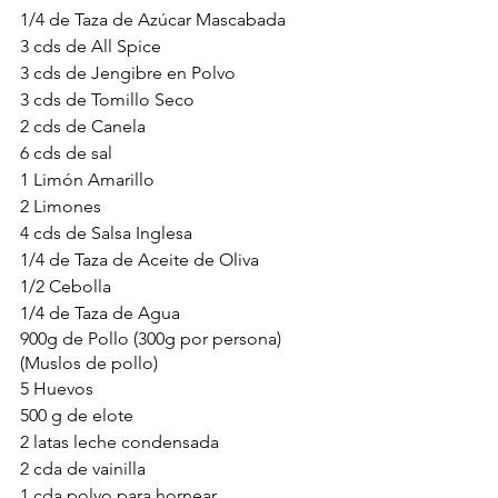
1/4 de Taza de Azúcar Mascabada
3 cds de All Spice
3 cds de Jengibre en Polvo
3 cds de Tomillo Seco
2 cds de Canela
6 cds de sal
1 Limón Amarillo
2 Limones
4 cds de Salsa Inglesa
1/4 de Taza de Aceite de Oliva
1/2 Cebolla
1/4 de Taza de Agua
900g de Pollo (300g por persona) 
(Muslos de pollo)
5 Huevos
500 g de elote
2 latas leche condensada
2 cda de vainilla
1 cda polvo para hornear