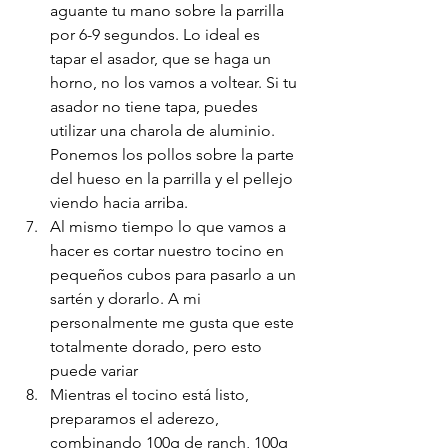
aguante tu mano sobre la parrilla 
por 6-9 segundos. Lo ideal es 
tapar el asador, que se haga un 
horno, no los vamos a voltear. Si tu 
asador no tiene tapa, puedes 
utilizar una charola de aluminio. 
Ponemos los pollos sobre la parte 
del hueso en la parrilla y el pellejo 
viendo hacia arriba. 
Al mismo tiempo lo que vamos a 
hacer es cortar nuestro tocino en 
pequeños cubos para pasarlo a un 
sartén y dorarlo. A mi 
personalmente me gusta que este 
totalmente dorado, pero esto 
puede variar
Mientras el tocino está listo, 
preparamos el aderezo, 
combinando 100g de ranch, 100g 