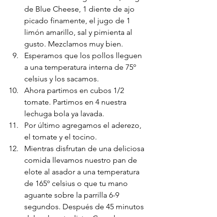
de Blue Cheese, 1 diente de ajo 
picado finamente, el jugo de 1 
limón amarillo, sal y pimienta al 
gusto. Mezclamos muy bien.
Esperamos que los pollos lleguen 
a una temperatura interna de 75º 
celsius y los sacamos.
Ahora partimos en cubos 1/2 
tomate. Partimos en 4 nuestra 
lechuga bola ya lavada. 
Por último agregamos el aderezo, 
el tomate y el tocino.
Mientras disfrutan de una deliciosa 
comida llevamos nuestro pan de 
elote al asador a una temperatura 
de 165º celsius o que tu mano 
aguante sobre la parrilla 6-9 
segundos. Después de 45 minutos 