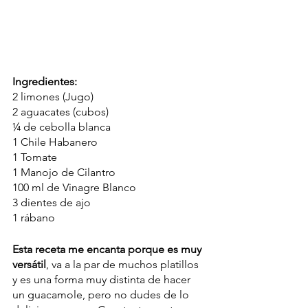
Ingredientes:
2 limones (Jugo)
2 aguacates (cubos)
¼ de cebolla blanca 
1 Chile Habanero
1 Tomate
1 Manojo de Cilantro
100 ml de Vinagre Blanco
3 dientes de ajo
1 rábano
Esta receta me encanta porque es muy 
versátil
, va a la par de muchos platillos 
y es una forma muy distinta de hacer 
un guacamole, pero no dudes de lo 