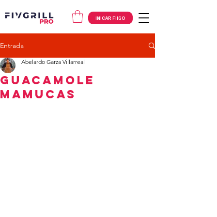
INICAR FIIGO
Entrada
Abelardo Garza Villarreal
Guacamole
Mamucas