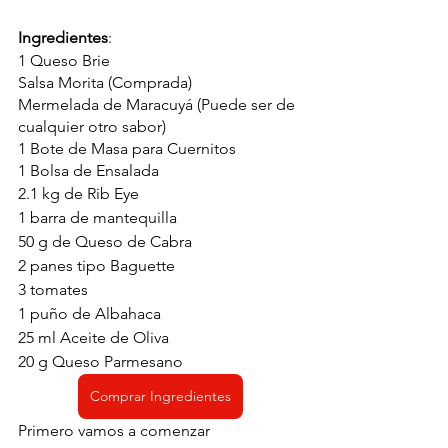
Ingredientes
:
1 Queso Brie
Salsa Morita (Comprada)
Mermelada de Maracuyá (Puede ser de 
cualquier otro sabor)
1 Bote de Masa para Cuernitos
1 Bolsa de Ensalada
2.1 kg de Rib Eye 
1 barra de mantequilla
50 g de Queso de Cabra
2 panes tipo Baguette
3 tomates
1 puño de Albahaca
25 ml Aceite de Oliva
20 g Queso Parmesano
Comprar Ingredientes
Primero vamos a comenzar 