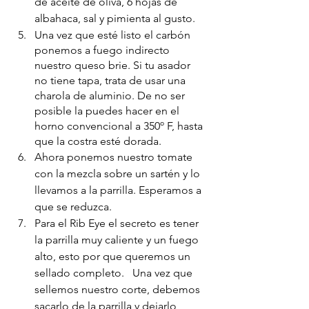
de aceite de oliva, 6 hojas de 
albahaca, sal y pimienta al gusto. 
Una vez que esté listo el carbón 
ponemos a fuego indirecto 
nuestro queso brie. Si tu asador 
no tiene tapa, trata de usar una 
charola de aluminio. De no ser 
posible la puedes hacer en el 
horno convencional a 350º F, hasta 
que la costra esté dorada. 
Ahora ponemos nuestro tomate 
con la mezcla sobre un sartén y lo 
llevamos a la parrilla. Esperamos a 
que se reduzca. 
Para el Rib Eye el secreto es tener 
la parrilla muy caliente y un fuego 
alto, esto por que queremos un 
sellado completo.   Una vez que 
sellemos nuestro corte, debemos 
sacarlo de la parrilla y dejarlo 