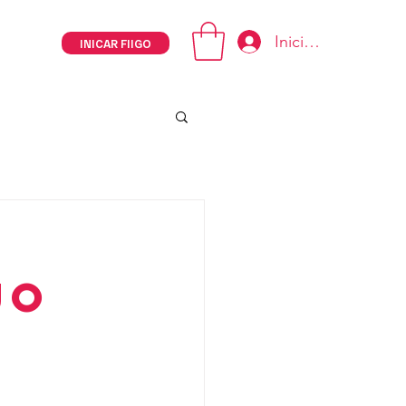
Iniciar sesión
INICAR FIIGO
jo