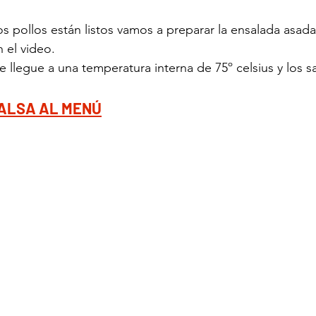
s pollos están listos vamos a preparar la ensalada asada
 el video. 
 llegue a una temperatura interna de 75º celsius y los s
ALSA AL MENÚ