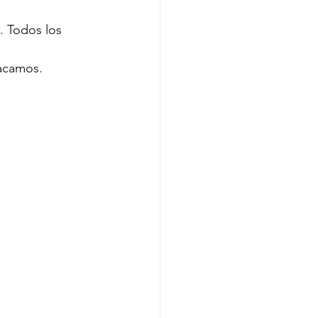
. Todos los 
acamos. 