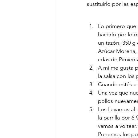
sustituirlo por las es
Lo primero que 
hacerlo por lo 
un tazón, 350 g 
Azúcar Morena, 1
cdas de Pimient
A mi me gusta po
la salsa con los
Cuando estés a 
Una vez que nues
pollos nuevamen
Los llevamos al
la parrilla por 
vamos a voltear.
Ponemos los poll