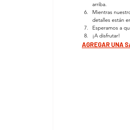
arriba. 
Mientras nuestro
detalles están en
Esperamos a que
¡A disfrutar!
AGREGAR UNA S