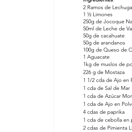
2 Ramos de Lechug
1 ½ Limones
250g de Jocoque Na
50ml de Leche de V
50g de cacahuate 
50g de arandanos
100g de Queso de C
1 Aguacate
1kg de muslos de pol
226 g de Mostaza
1 1/2 cda de Ajo en 
1 cda de Sal de Mar
1 cda de Azúcar Mo
1 cda de Ajo en Pol
4 cdas de paprika
1 cda de cebolla en 
2 cdas de Pimienta 