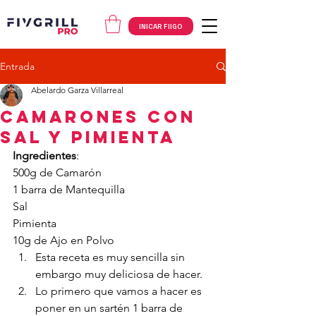
INICAR FIIGO
Entrada
Abelardo Garza Villarreal
Camarones con
Sal y Pimienta
Ingredientes
:
500g de Camarón
1 barra de Mantequilla
Sal
Pimienta
10g de Ajo en Polvo
Esta receta es muy sencilla sin 
embargo muy deliciosa de hacer.
Lo primero que vamos a hacer es 
poner en un sartén 1 barra de 