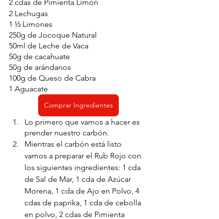
2 cdas de Pimienta Limón
2 Lechugas 
1 ½ Limones
250g de Jocoque Natural
50ml de Leche de Vaca
50g de cacahuate 
50g de arándanos
100g de Queso de Cabra
1 Aguacate
Comprar Ingredientes
Lo primero que vamos a hacer es 
prender nuestro carbón.
Mientras el carbón está listo 
vamos a preparar el Rub Rojo con 
los siguientes ingredientes: 1 cda 
de Sal de Mar, 1 cda de Azúcar 
Morena, 1 cda de Ajo en Polvo, 4 
cdas de paprika, 1 cda de cebolla 
en polvo, 2 cdas de Pimienta 