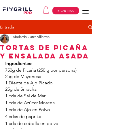
INICAR FIIGO
Entrada
Abelardo Garza Villarreal
Tortas de Picaña
y Ensalada Asada
Ingredientes
:
750g de Picaña (250 g por persona)
25g de Mayonesa
1 Diente de Ajo Picado
25g de Sriracha
1 cda de Sal de Mar
1 cda de Azúcar Morena
1 cda de Ajo en Polvo
4 cdas de paprika
1 cda de cebolla en polvo