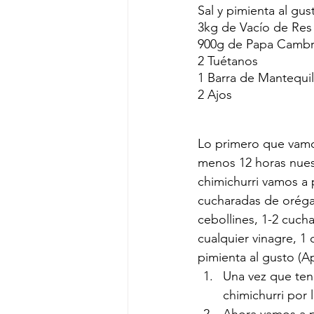
Sal y pimienta al gus
3kg de Vacío de Res
900g de Papa Cambra
2 Tuétanos
1 Barra de Mantequil
2 Ajos
Lo primero que vamos
menos 12 horas nuest
chimichurri vamos a 
cucharadas de oréga
cebollines, 1-2 cucha
cualquier vinagre, 1 
pimienta al gusto (A
Una vez que teng
chimichurri por 