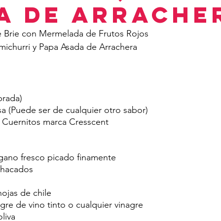
a de Arrache
e Brie con Mermelada de Frutos Rojos
imichurri y Papa Asada de Arrachera
prada)
a (Puede ser de cualquier otro sabor)
 Cuernitos marca Cresscent
gano fresco picado finamente
chacados
 
hojas de chile
gre de vino tinto o cualquier vinagre
liva