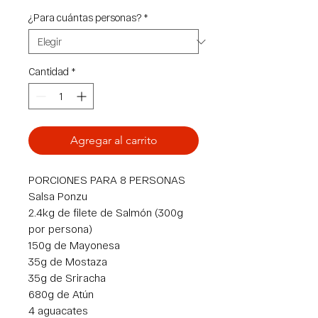
¿Para cuántas personas?
*
Cantidad
*
Agregar al carrito
PORCIONES PARA 8 PERSONAS
Salsa Ponzu
2.4kg de filete de Salmón (300g
por persona)
150g de Mayonesa
35g de Mostaza
35g de Sriracha
680g de Atún
4 aguacates