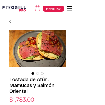
INICAR FIIGO
Tostada de Atún,
Mamucas y Salmón
Oriental
Precio
$1,783.00