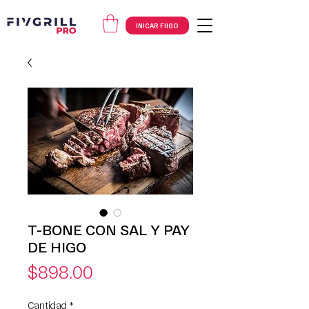
INICAR FIIGO
T-BONE CON SAL Y PAY
DE HIGO
Precio
$898.00
Cantidad
*