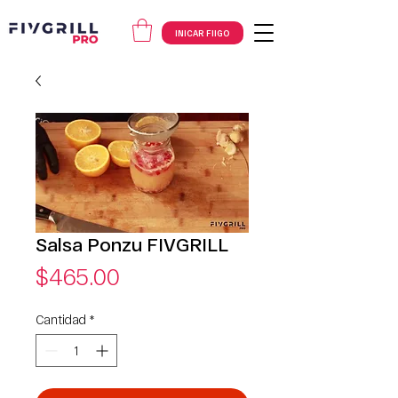
INICAR FIIGO
Salsa Ponzu FIVGRILL
Precio
$465.00
Cantidad
*