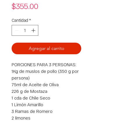
Precio
$355.00
Cantidad
*
Agregar al carrito
PORCIONES PARA 3 PERSONAS:
1Kg de muslos de pollo (350 g por
persona)
75ml de Aceite de Oliva
226 g de Mostaza
1 cda de Chile Seco
1 Limón Amarillo
3 Ramas de Romero
2 limones
2 aguacates