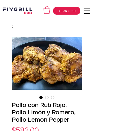
INICAR FIIGO
Pollo con Rub Rojo,
Pollo Limón y Romero,
Pollo Lemon Pepper
Precio
$582.00