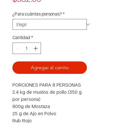
¿Para cuántas personas?
*
Cantidad
*
Agregar al carrito
PORCIONES PARA 8 PERSONAS
2.4 kg de muslos de pollo (350 g
por persona)
800g de Mostaza
25 g de Ajo en Polvo
Rub Rojo
80g Pimienta Limón
3 dientes de ajo