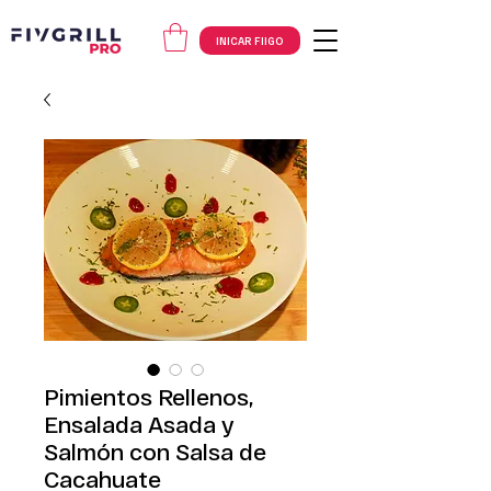
INICAR FIIGO
Pimientos Rellenos,
Ensalada Asada y
Salmón con Salsa de
Cacahuate