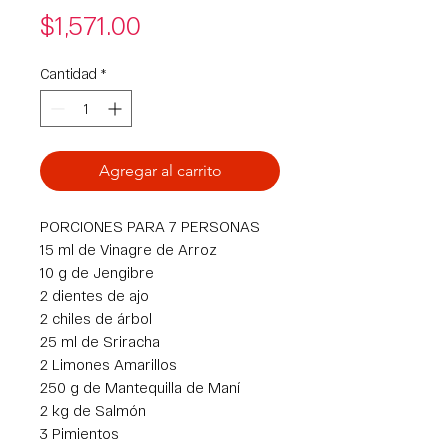
Precio
$1,571.00
Cantidad
*
Agregar al carrito
PORCIONES PARA 7 PERSONAS
15 ml de Vinagre de Arroz
10 g de Jengibre
2 dientes de ajo
2 chiles de árbol
25 ml de Sriracha
2 Limones Amarillos
250 g de Mantequilla de Maní
2 kg de Salmón
3 Pimientos