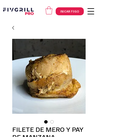
INICAR FIIGO
FILETE DE MERO Y PAY
DE MANZANA