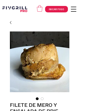
INICAR FIIGO
FILETE DE MERO Y
ENSALADA DE BRIE