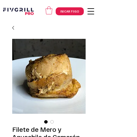
INICAR FIIGO
Filete de Mero y
Aguachile de Camarón