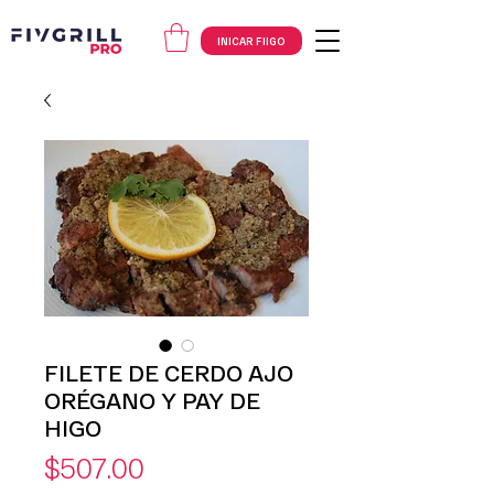
INICAR FIIGO
FILETE DE CERDO AJO
ORÉGANO Y PAY DE
HIGO
Precio
$507.00