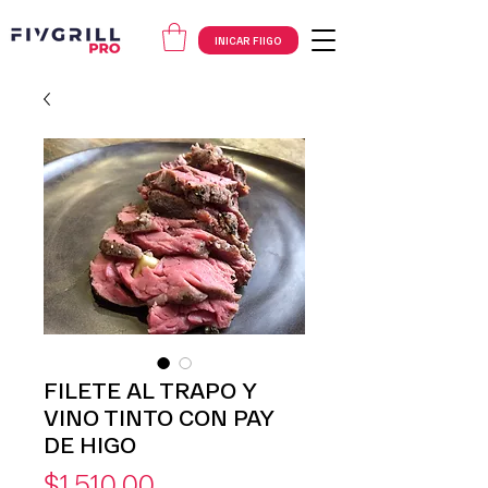
INICAR FIIGO
FILETE AL TRAPO Y
VINO TINTO CON PAY
DE HIGO
Precio
$1,510.00