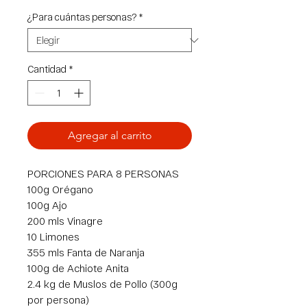
¿Para cuántas personas?
*
Cantidad
*
Agregar al carrito
PORCIONES PARA 8 PERSONAS
100g Orégano
100g Ajo
200 mls Vinagre
10 Limones
355 mls Fanta de Naranja
100g de Achiote Anita
2.4 kg de Muslos de Pollo (300g
por persona)