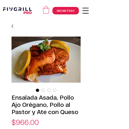
INICAR FIIGO
Ensalada Asada, Pollo
Ajo Orégano, Pollo al
Pastor y Ate con Queso
Precio
$966.00