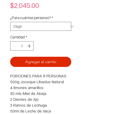
Precio
$2,045.00
¿Para cuántas personas?
*
Cantidad
*
Agregar al carrito
PORCIONES PARA 8 PERSONAS
500g Jocoque Libanius Natural
4 limones amarillos
30 mls Miel de Abeja
2 Dientes de Ajo
3 Ramos de Lechuga
50ml de Leche de Vaca