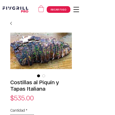
INICAR FIIGO
Costillas al Piquín y
Tapas Italiana
Precio
$535.00
Cantidad
*