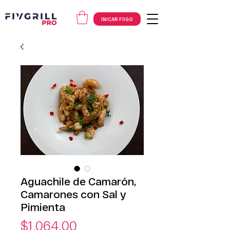
INICAR FIIGO
Aguachile de Camarón,
Camarones con Sal y
Pimienta
Precio
$1,064.00