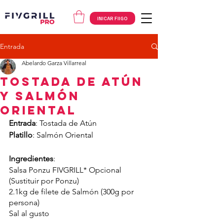
INICAR FIIGO
Entrada
Abelardo Garza Villarreal
Tostada de Atún
y Salmón
Oriental
Entrada
: Tostada de Atún
Platillo
: Salmón Oriental
Ingredientes
: 
Salsa Ponzu FIVGRILL* Opcional 
(Sustituir por Ponzu)
2.1kg de filete de Salmón (300g por 
persona)
Sal al gusto