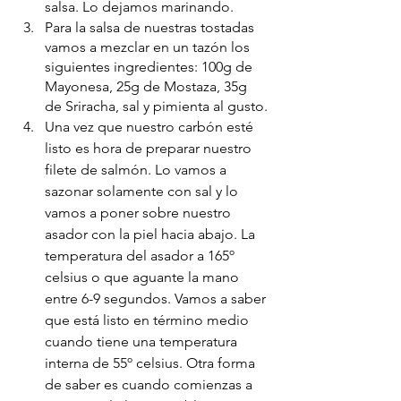
salsa. Lo dejamos marinando.
Para la salsa de nuestras tostadas 
vamos a mezclar en un tazón los 
siguientes ingredientes: 100g de 
Mayonesa, 25g de Mostaza, 35g 
de Sriracha, sal y pimienta al gusto.
Una vez que nuestro carbón esté 
listo es hora de preparar nuestro 
filete de salmón. Lo vamos a 
sazonar solamente con sal y lo 
vamos a poner sobre nuestro 
asador con la piel hacia abajo. La 
temperatura del asador a 165º 
celsius o que aguante la mano 
entre 6-9 segundos. Vamos a saber 
que está listo en término medio 
cuando tiene una temperatura 
interna de 55º celsius. Otra forma 
de saber es cuando comienzas a 