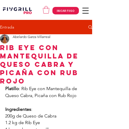
INICAR FIIGO
Entrada
Abelardo Garza Villarreal
RIB EYE CON
MANTEQUILLA DE
QUESO CABRA y
PICAÑA CON RUB
ROJO
Platillo
: Rib Eye con Mantequilla de 
Queso Cabra, Picaña con Rub Rojo
Ingredientes
: 
200g de Queso de Cabra
1.2 kg de Rib Eye 