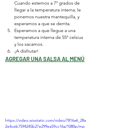
Cuando estemos a 7º grados de 
llegar a la temperatura interna, le 
ponemos nuestra mantequilla, y 
esperamos a que se derrita.
Esperamos a que llegue a una 
temperatura interna de 55º celsius 
y los sacamos. 
¡A disfrutar!
AGREGAR UNA SALSA AL MENÚ
https://video.wixstatic.com/video/7816a6_28a
2e4ceb7594245b27e299ea59cc16a/1080p/mp