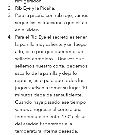
refrigerador. 
Rib Eye y la Picaña. 
Para la picaña con rub rojo, vamos 
seguir las instrucciones que están 
en el video.
Para el Rib Eye el secreto es tener 
la parrilla muy caliente y un fuego 
alto, esto por que queremos un 
sellado completo.   Una vez que 
sellemos nuestro corte, debemos 
sacarlo de la parrilla y dejarlo 
reposar, esto para que todos los 
jugos vuelvan a tomar su lugar, 10 
minutos debe de ser suficiente. 
Cuando haya pasado ese tiempo 
vamos a regresar el corte a una 
temperatura de entre 170º celsius 
del asador. Esperamos a la 
temperatura interna deseada. 