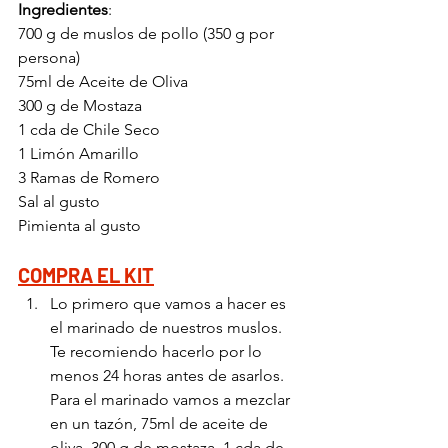
Ingredientes
:
700 g de muslos de pollo (350 g por 
persona) 
75ml de Aceite de Oliva
300 g de Mostaza
1 cda de Chile Seco
1 Limón Amarillo
3 Ramas de Romero
Sal al gusto
Pimienta al gusto
COMPRA EL KIT
Lo primero que vamos a hacer es 
el marinado de nuestros muslos. 
Te recomiendo hacerlo por lo 
menos 24 horas antes de asarlos. 
Para el marinado vamos a mezclar 
en un tazón, 75ml de aceite de 
oliva, 300 g de mostaza, 1 cda de 