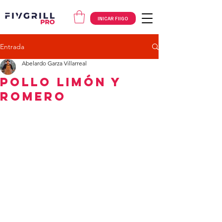
INICAR FIIGO
Entrada
Abelardo Garza Villarreal
Pollo Limón y
Romero