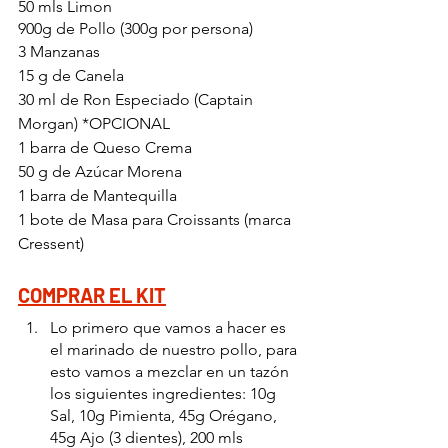
50 mls Limon
900g de Pollo (300g por persona)
3 Manzanas
15 g de Canela
30 ml de Ron Especiado (Captain 
Morgan) *OPCIONAL
1 barra de Queso Crema
50 g de Azúcar Morena
1 barra de Mantequilla
1 bote de Masa para Croissants (marca 
Cressent)
COMPRAR EL KIT
Lo primero que vamos a hacer es 
el marinado de nuestro pollo, para 
esto vamos a mezclar en un tazón 
los siguientes ingredientes: 10g 
Sal, 10g Pimienta, 45g Orégano, 
45g Ajo (3 dientes), 200 mls 