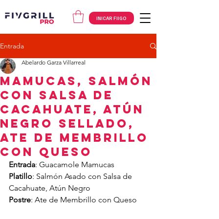
INICAR FIIGO
Entrada
Abelardo Garza Villarreal
Mamucas, Salmón
con Salsa de
Cacahuate, Atún
Negro Sellado,
Ate de Membrillo
con Queso
Entrada
: Guacamole Mamucas
Platillo
: Salmón Asado con Salsa de 
Cacahuate, Atún Negro
Postre
: Ate de Membrillo con Queso