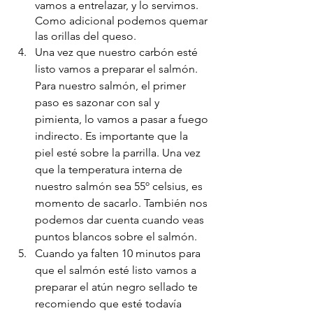
vamos a entrelazar, y lo servimos. 
Como adicional podemos quemar 
las orillas del queso. 
Una vez que nuestro carbón esté 
listo vamos a preparar el salmón. 
Para nuestro salmón, el primer 
paso es sazonar con sal y 
pimienta, lo vamos a pasar a fuego 
indirecto. Es importante que la 
piel esté sobre la parrilla. Una vez 
que la temperatura interna de 
nuestro salmón sea 55º celsius, es 
momento de sacarlo. También nos 
podemos dar cuenta cuando veas 
puntos blancos sobre el salmón.
Cuando ya falten 10 minutos para 
que el salmón esté listo vamos a 
preparar el atún negro sellado te 
recomiendo que esté todavía 