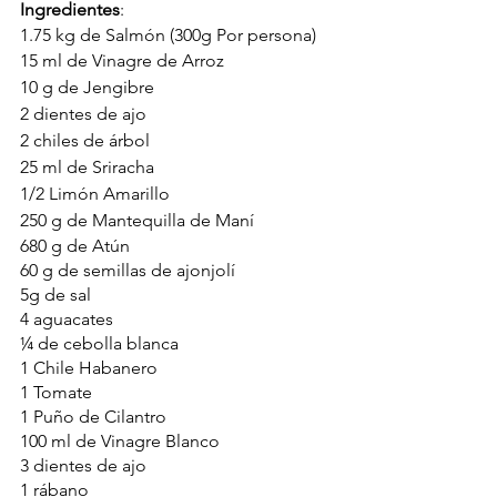
Ingredientes
:
1.75 kg de Salmón (300g Por persona)
15 ml de Vinagre de Arroz
10 g de Jengibre
2 dientes de ajo
2 chiles de árbol
25 ml de Sriracha 
1/2 Limón Amarillo 
250 g de Mantequilla de Maní
680 g de Atún 
60 g de semillas de ajonjolí
5g de sal
4 aguacates
¼ de cebolla blanca
1 Chile Habanero
1 Tomate
1 Puño de Cilantro
100 ml de Vinagre Blanco
3 dientes de ajo
1 rábano