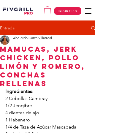
INICAR FIIGO
Entrada
Abelardo Garza Villarreal
Mamucas, Jerk
Chicken, POLLO
LIMÓN Y ROMERO,
Conchas
Rellenas
Ingredientes
: 
2 Cebollas Cambray
1/2 Jengibre
4 dientes de ajo
1 Habanero
1/4 de Taza de Azúcar Mascabada