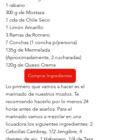
1 rabano
300 g de Mostaza
1 cda de Chile Seco
1 Limón Amarillo
3 Ramas de Romero
7 Conchas (1 concha p/persona)
135g de Mermelada 
(Aproximadamente, 2 cucharadas)
120g de Queso Crema
Comprar Ingredientes
Lo primero que vamos a hacer es el 
marinado de nuestros muslos. Te 
recomiendo hacerlo por lo menos 24 
horas antes de asarlos. Para el 
marinado vamos a mezclar en una 
licuadora los siguientes ingredientes: 2 
Cebollas Cambray, 1/2 Jengibre, 4 
dientes de ajo, 1 Habanero, 1/4 de Taza 