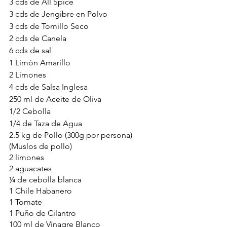
3 cds de All Spice
3 cds de Jengibre en Polvo
3 cds de Tomillo Seco
2 cds de Canela
6 cds de sal
1 Limón Amarillo
2 Limones
4 cds de Salsa Inglesa
250 ml de Aceite de Oliva
1/2 Cebolla
1/4 de Taza de Agua
2.5 kg de Pollo (300g por persona) 
(Muslos de pollo)
2 limones
2 aguacates
¼ de cebolla blanca
1 Chile Habanero
1 Tomate
1 Puño de Cilantro
100 ml de Vinagre Blanco