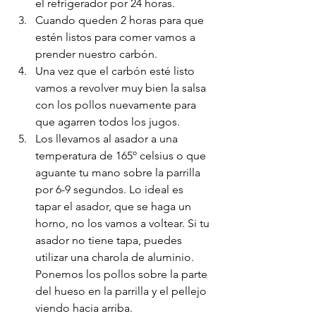
el refrigerador por 24 horas. 
Cuando queden 2 horas para que 
estén listos para comer vamos a 
prender nuestro carbón.  
Una vez que el carbón esté listo 
vamos a revolver muy bien la salsa 
con los pollos nuevamente para 
que agarren todos los jugos. 
Los llevamos al asador a una 
temperatura de 165º celsius o que 
aguante tu mano sobre la parrilla 
por 6-9 segundos. Lo ideal es 
tapar el asador, que se haga un 
horno, no los vamos a voltear. Si tu 
asador no tiene tapa, puedes 
utilizar una charola de aluminio. 
Ponemos los pollos sobre la parte 
del hueso en la parrilla y el pellejo 
viendo hacia arriba. 