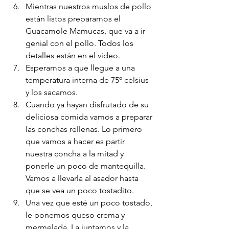
Mientras nuestros muslos de pollo 
están listos preparamos el 
Guacamole Mamucas, que va a ir 
genial con el pollo. Todos los 
detalles están en el video. 
Esperamos a que llegue a una 
temperatura interna de 75º celsius 
y los sacamos. 
Cuando ya hayan disfrutado de su 
deliciosa comida vamos a preparar 
las conchas rellenas. Lo primero 
que vamos a hacer es partir 
nuestra concha a la mitad y 
ponerle un poco de mantequilla. 
Vamos a llevarla al asador hasta 
que se vea un poco tostadito. 
Una vez que esté un poco tostado, 
le ponemos queso crema y 
mermelada. La juntamos y la 