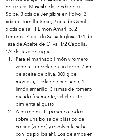
de Azúcar Mascabada, 3 cds de All 
Spice, 3 cds de Jengibre en Polvo, 3 
cds de Tomillo Seco, 2 cds de Canela, 
6 cds de sal, 1 Limon Amarillo, 2 
Limones, 4 cds de Salsa Inglesa, 1/4 de 
Taza de Aceite de Oliva, 1/2 Cebolla, 
1/4 de Taza de Agua. 
Para el marinado limón y romero 
vamos a mezclar en un tazón, 75ml 
de aceite de oliva, 300 g de 
mostaza, 1 cda de chile seco, 1 
limón amarillo, 3 ramas de romero 
picado finamente, sal al gusto, 
pimienta al gusto.
A mi me gusta ponerlos todos 
sobre una bolsa de plástico de 
cocina (ziploc) y revolver la salsa 
con los pollos ahí. Los dejamos en 