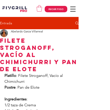
INICAR FIIGO
Entrada
Abelardo Garza Villarreal
FILETE
STROGANOFF,
Vacío al
Chimichurri y Pan
de Elote
Platillo
: Filete Stroganoff, Vacío al 
Chimichurri
Postre
: Pan de Elote
Ingredientes
:
1/2 taza de Crema