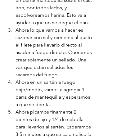
embarrar mantequilla sobre el cast 
iron, por todos lados, y 
espolvoreamos harina. Esto va a 
ayudar a que no se pegue el pan.
Ahora lo que vamos a hacer es 
sazonar con sal y pimienta al gusto 
el filete para llevarlo directo al 
asador a fuego directo. Queremos 
crear solamente un sellado. Una 
vez que estén sellados los 
sacamos del fuego. 
Ahora en un sartén a fuego 
bajo/medio, vamos a agregar 1 
barra de mantequilla y esperamos 
a que se derrita.
Ahora picamos finamente 2 
dientes de ajo y 1/4 de cebolla, 
para llevarlos al sartén. Esperamos 
3-5 minutos a que se caramelice la 