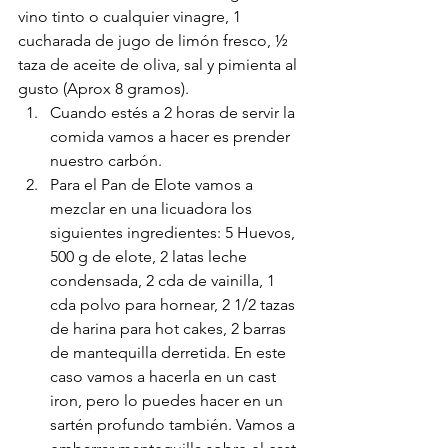
vino tinto o cualquier vinagre, 1 
cucharada de jugo de limón fresco, ½ 
taza de aceite de oliva, sal y pimienta al 
gusto (Aprox 8 gramos). 
Cuando estés a 2 horas de servir la 
comida vamos a hacer es prender 
nuestro carbón.
Para el Pan de Elote vamos a 
mezclar en una licuadora los 
siguientes ingredientes: 5 Huevos, 
500 g de elote, 2 latas leche 
condensada, 2 cda de vainilla, 1 
cda polvo para hornear, 2 1/2 tazas 
de harina para hot cakes, 2 barras 
de mantequilla derretida. En este 
caso vamos a hacerla en un cast 
iron, pero lo puedes hacer en un 
sartén profundo también. Vamos a 