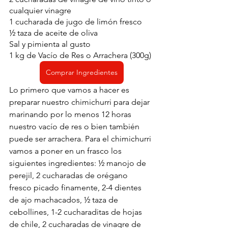
cualquier vinagre
1 cucharada de jugo de limón fresco
½ taza de aceite de oliva
Sal y pimienta al gusto
1 kg de Vacío de Res o Arrachera (300g)
Comprar Ingredientes
Lo primero que vamos a hacer es 
preparar nuestro chimichurri para dejar 
marinando por lo menos 12 horas 
nuestro vacío de res o bien también 
puede ser arrachera. Para el chimichurri 
vamos a poner en un frasco los 
siguientes ingredientes: ½ manojo de 
perejil, 2 cucharadas de orégano 
fresco picado finamente, 2-4 dientes 
de ajo machacados, ½ taza de 
cebollines, 1-2 cucharaditas de hojas 
de chile, 2 cucharadas de vinagre de 