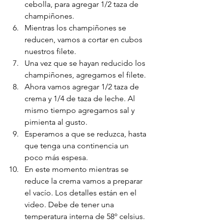
cebolla, para agregar 1/2 taza de 
champiñones.
Mientras los champiñones se 
reducen, vamos a cortar en cubos 
nuestros filete. 
Una vez que se hayan reducido los 
champiñones, agregamos el filete. 
Ahora vamos agregar 1/2 taza de 
crema y 1/4 de taza de leche. Al 
mismo tiempo agregamos sal y 
pimienta al gusto.
Esperamos a que se reduzca, hasta 
que tenga una continencia un 
poco más espesa.
En este momento mientras se 
reduce la crema vamos a preparar 
el vacío. Los detalles están en el 
video. Debe de tener una 
temperatura interna de 58º celsius.