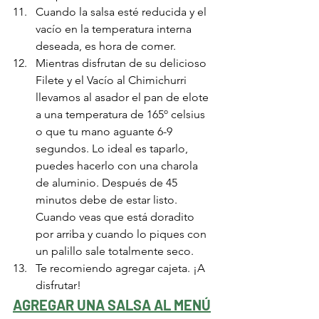
Cuando la salsa esté reducida y el 
vacío en la temperatura interna 
deseada, es hora de comer. 
Mientras disfrutan de su delicioso 
Filete y el Vacío al Chimichurri 
llevamos al asador el pan de elote 
a una temperatura de 165º celsius 
o que tu mano aguante 6-9 
segundos. Lo ideal es taparlo, 
puedes hacerlo con una charola 
de aluminio. Después de 45 
minutos debe de estar listo. 
Cuando veas que está doradito 
por arriba y cuando lo piques con 
un palillo sale totalmente seco.
Te recomiendo agregar cajeta. ¡A 
disfrutar!
AGREGAR UNA SALSA AL MENÚ