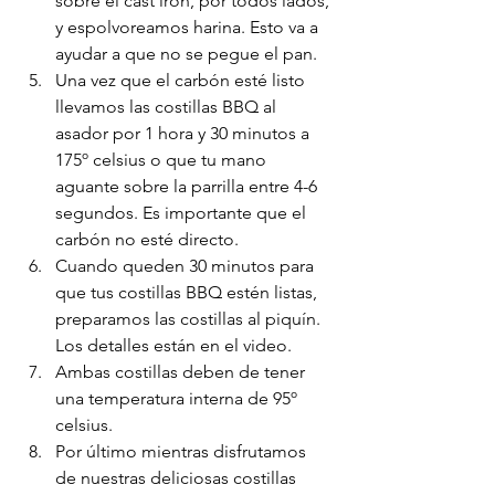
sobre el cast iron, por todos lados, 
y espolvoreamos harina. Esto va a 
ayudar a que no se pegue el pan.
Una vez que el carbón esté listo 
llevamos las costillas BBQ al 
asador por 1 hora y 30 minutos a 
175º celsius o que tu mano 
aguante sobre la parrilla entre 4-6 
segundos. Es importante que el 
carbón no esté directo.
Cuando queden 30 minutos para 
que tus costillas BBQ estén listas, 
preparamos las costillas al piquín. 
Los detalles están en el video. 
Ambas costillas deben de tener 
una temperatura interna de 95º 
celsius. 
Por último mientras disfrutamos 
de nuestras deliciosas costillas 