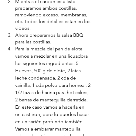
Mientras el carbón está listo 
preparamos ambos costillas, 
removiendo exceso, membranas, 
etc. Todos los detalles están en los 
videos. 
Ahora preparamos la salsa BBQ 
para las costillas. 
Para la mezcla del pan de elote 
vamos a mezclar en una licuadora 
los siguientes ingredientes: 5 
Huevos, 500 g de elote, 2 latas 
leche condensada, 2 cda de 
vainilla, 1 cda polvo para hornear, 2 
1/2 tazas de harina para hot cakes, 
2 barras de mantequilla derretida. 
En este caso vamos a hacerla en 
un cast iron, pero lo puedes hacer 
en un sartén profundo también. 
Vamos a embarrar mantequilla 