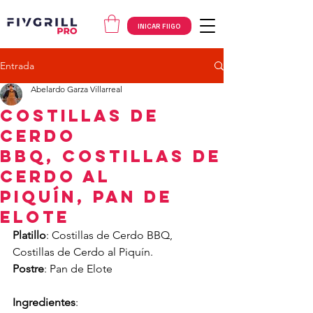
INICAR FIIGO
Entrada
Abelardo Garza Villarreal
Costillas de
Cerdo
BBQ, Costillas de
Cerdo al
Piquín, Pan de
Elote
Platillo
: Costillas de Cerdo BBQ, 
Costillas de Cerdo al Piquín.
Postre
: Pan de Elote
Ingredientes
: