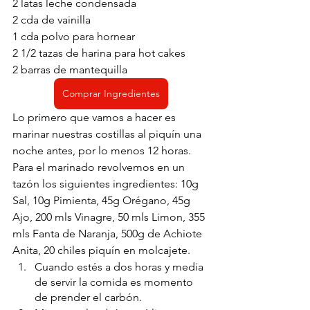
2 latas leche condensada
2 cda de vainilla
1 cda polvo para hornear
2 1/2 tazas de harina para hot cakes
2 barras de mantequilla 
Comprar Ingredientes
Lo primero que vamos a hacer es 
marinar nuestras costillas al piquín una 
noche antes, por lo menos 12 horas. 
Para el marinado revolvemos en un 
tazón los siguientes ingredientes: 10g 
Sal, 10g Pimienta, 45g Orégano, 45g 
Ajo, 200 mls Vinagre, 50 mls Limon, 355 
mls Fanta de Naranja, 500g de Achiote 
Anita, 20 chiles piquín en molcajete.
Cuando estés a dos horas y media 
de servir la comida es momento 
de prender el carbón. 