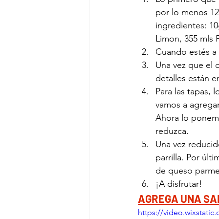
por lo menos 12
ingredientes: 10
Limon, 355 mls F
Cuando estés a 
Una vez que el c
detalles están en
Para las tapas, 
vamos a agregar 
Ahora lo ponemos
reduzca. 
Una vez reducid
parrilla. Por ú
de queso parmes
¡A disfrutar!
AGREGA UNA SA
https://video.wixstat