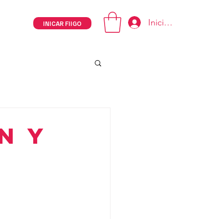
Iniciar sesión
INICAR FIIGO
n y