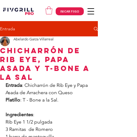
INICAR FIIGO
Entrada
Abelardo Garza Villarreal
Chicharrón de
Rib Eye, Papa
Asada y T-Bone a
la Sal
Entrada
: Chicharrón de Rib Eye y Papa 
Asada de Arrachera con Queso 
Platillo
: T - Bone a la Sal.
Ingredientes
: 
Rib Eye 1 1/2 pulgada
3 Ramitas  de Romero
1 barra de mantequilla