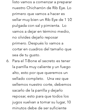
listo vamos a comenzar a preparar 
nuestro Chicharrón de Rib Eye. Lo 
primero que vamos a hacer es 
sellar muy bien un Rib Eye de 1 1⁄2 
pulgada con sal y pimienta.  Lo 
vamos a dejar en término medio, 
no olvides dejarlo reposar 
primero. Después lo vamos a 
cortar en cuadros del tamaño que 
sea de tu gusto. 
Para el T-Bone el secreto es tener 
la parrilla muy caliente y un fuego 
alto, esto por que queremos un 
sellado completo.   Una vez que 
sellemos nuestro corte, debemos 
sacarlo de la parrilla y dejarlo 
reposar, esto para que todos los 
jugos vuelvan a tomar su lugar, 10 
minutos debe de ser suficiente