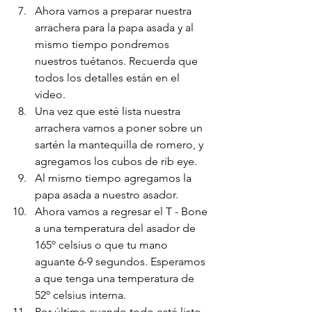
Ahora vamos a preparar nuestra 
arrachera para la papa asada y al 
mismo tiempo pondremos 
nuestros tuétanos. Recuerda que 
todos los detalles están en el 
video. 
Una vez que esté lista nuestra 
arrachera vamos a poner sobre un 
sartén la mantequilla de romero, y 
agregamos los cubos de rib eye. 
Al mismo tiempo agregamos la 
papa asada a nuestro asador.
Ahora vamos a regresar el T - Bone 
a una temperatura del asador de 
165º celsius o que tu mano 
aguante 6-9 segundos. Esperamos 
a que tenga una temperatura de 
52º celsius interna.
Por último cuando todo esté listo 