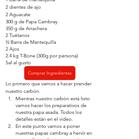
2 dientes de ajo
2 Aguacate
300 g de Papa Cambray
350 g de Arrachera
2 Tuétanos
½ Barra de Mantequilla
2 Ajos
2.4 kg T-Bone (300g por persona)
Sal al gusto
Comprar Ingredientes
Lo primero que vamos a hacer prender 
nuestro carbón.
Mientras nuestro carbón está listo 
vamos hacer los preparativos de 
nuestra papa asada. Todos los 
detalles están en el video.
En este punto vamos a poner 
nuestras papas cambray a hervir en 