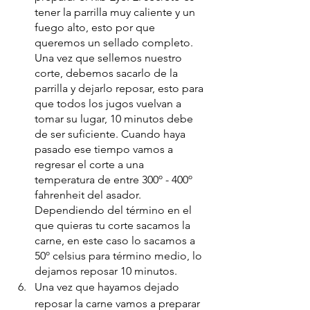
tener la parrilla muy caliente y un 
fuego alto, esto por que 
queremos un sellado completo.  
Una vez que sellemos nuestro 
corte, debemos sacarlo de la 
parrilla y dejarlo reposar, esto para 
que todos los jugos vuelvan a 
tomar su lugar, 10 minutos debe 
de ser suficiente. Cuando haya 
pasado ese tiempo vamos a 
regresar el corte a una 
temperatura de entre 300º - 400º 
fahrenheit del asador. 
Dependiendo del término en el 
que quieras tu corte sacamos la 
carne, en este caso lo sacamos a 
50º celsius para término medio, lo 
dejamos reposar 10 minutos.
Una vez que hayamos dejado 
reposar la carne vamos a preparar 