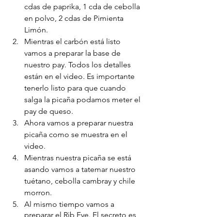
cdas de paprika, 1 cda de cebolla 
en polvo, 2 cdas de Pimienta 
Limón. 
Mientras el carbón está listo 
vamos a preparar la base de 
nuestro pay. Todos los detalles 
están en el video. Es importante 
tenerlo listo para que cuando 
salga la picaña podamos meter el 
pay de queso.
Ahora vamos a preparar nuestra 
picaña como se muestra en el 
video. 
Mientras nuestra picaña se está 
asando vamos a tatemar nuestro 
tuétano, cebolla cambray y chile 
morron.
Al mismo tiempo vamos a 
preparar el Rib Eye. El secreto es 