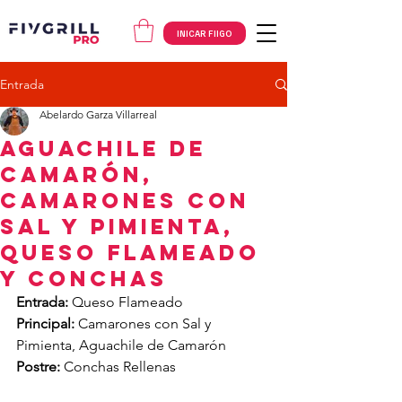
INICAR FIIGO
Entrada
Abelardo Garza Villarreal
Aguachile de
Camarón,
CAMARONES CON
SAL Y PIMIENTA,
QUESO FLAMEADO
Y CONCHAS
Entrada: 
Queso Flameado
Principal: 
Camarones con Sal y 
Pimienta, Aguachile de Camarón
Postre: 
Conchas Rellenas