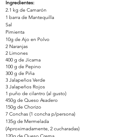
Ingredientes:
2.1 kg de Camarón
1 barra de Mantequilla
Sal
Pimienta
10g de Ajo en Polvo
2 Naranjas
2 Limones 
400 g de Jícama
100 g de Pepino
300 g de Piña 
3 Jalapeños Verde
3 Jalapeños Rojos
1 puño de cilantro (al gusto)
450g de Queso Asadero
150g de Chorizo
7 Conchas (1 concha p/persona)
135g de Mermelada 
(Aproximadamente, 2 cucharadas)
120g de Queso Crema