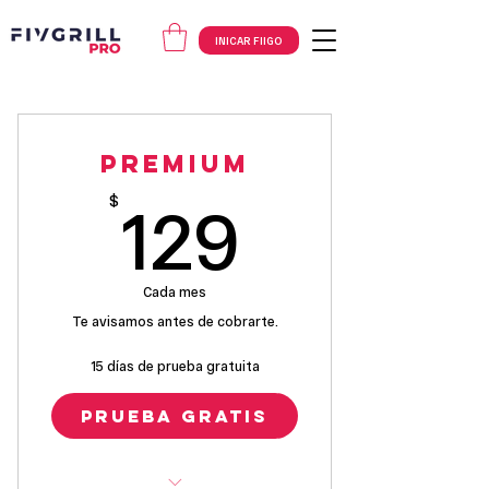
INICAR FIIGO
Premium
129$
$
129
Cada mes
Te avisamos antes de cobrarte.
15 días de prueba gratuita
Prueba Gratis